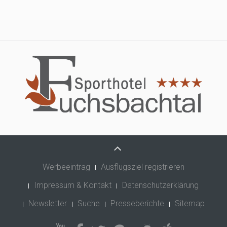
Werbeeintrag
Ausflugsziel registrieren
Impressum & Kontakt
Datenschutzerklärung
Newsletter
Suche
Presseberichte
Sitemap