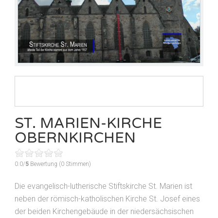
ST. MARIEN-KIRCHE
OBERNKIRCHEN
0.0/
5
Bewertung (0 Stimmen)
Die evangelisch-lutherische Stiftskirche St. Marien ist
neben der römisch-katholischen Kirche St. Josef eines
der beiden Kirchengebäude in der niedersächsischen