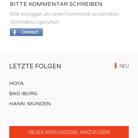
BITTE KOMMENTAR SCHREIBEN
Bitte einloggen, um einen Kommentar zu schreiben.
Optionales Login unten.
LETZTE FOLGEN
NEU
HOYA
BAD IBURG
HANN. MÜNDEN
NEUES AUSFLUGSZIEL HINZUFÜGEN