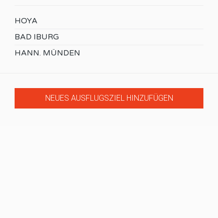
HOYA
BAD IBURG
HANN. MÜNDEN
NEUES AUSFLUGSZIEL HINZUFÜGEN