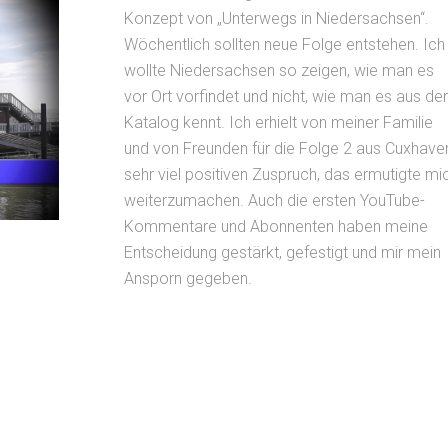
Konzept von „Unterwegs in Niedersachsen“.
Wöchentlich sollten neue Folge entstehen. Ich
wollte Niedersachsen so zeigen, wie man es
vor Ort vorfindet und nicht, wie man es aus d
Katalog kennt. Ich erhielt von meiner Familie
und von Freunden für die Folge 2 aus Cuxhave
sehr viel positiven Zuspruch, das ermutigte mi
weiterzumachen. Auch die ersten YouTube-
Kommentare und Abonnenten haben meine
Entscheidung gestärkt, gefestigt und mir mein
Ansporn gegeben.