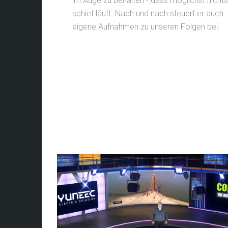
im Auge zu behalten - dass möglichst nichts
schief läuft. Nach und nach steuert er auch
eigene Aufnahmen zu unseren Folgen bei.