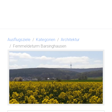
Ausflugsziele
Kategorien
Architektur
Fernmeldeturm Barsinghausen