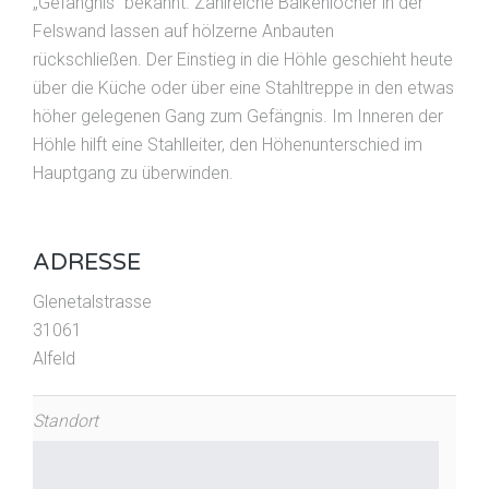
„Gefängnis“ bekannt. Zahlreiche Balkenlöcher in der
Felswand lassen auf hölzerne Anbauten
rückschließen. Der Einstieg in die Höhle geschieht heute
über die Küche oder über eine Stahltreppe in den etwas
höher gelegenen Gang zum Gefängnis. Im Inneren der
Höhle hilft eine Stahlleiter, den Höhenunterschied im
Hauptgang zu überwinden.
ADRESSE
Glenetalstrasse
31061
Alfeld
Standort