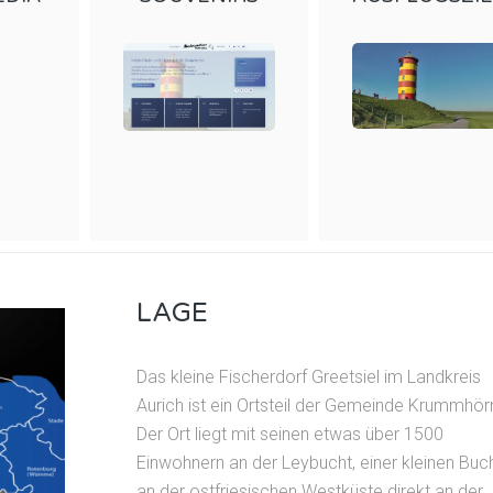
LAGE
Das kleine Fischerdorf Greetsiel im Landkreis
Aurich ist ein Ortsteil der Gemeinde Krummhör
Der Ort liegt mit seinen etwas über 1500
Einwohnern an der Leybucht, einer kleinen Buc
an der ostfriesischen Westküste direkt an der