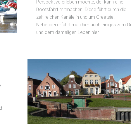
Perspektive erleben möchte, der kann eine
Bootsfahrt mitmachen. Diese führt durch die
zahlreichen Kanäle in und um Greetsiel.
Nebenbei erfährt man hier auch einiges zum Or
und dem damaligen Leben hier.
o
d