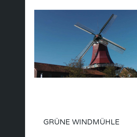
GRÜNE WINDMÜHLE