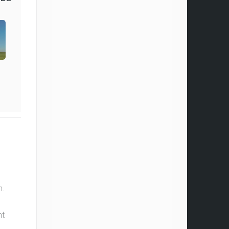
n.
ht