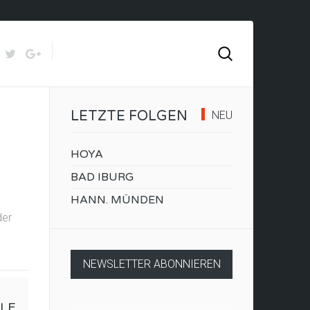
LETZTE FOLGEN
NEU
HOYA
BAD IBURG
HANN. MÜNDEN
der
NEWSLETTER ABONNIEREN
ELE