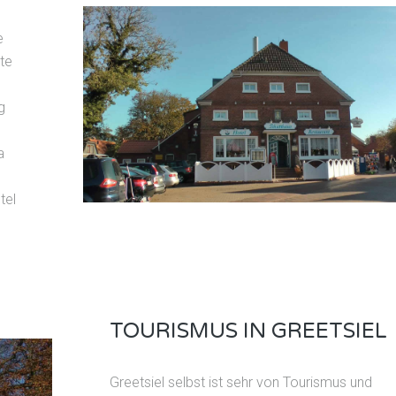
e
te
g
a
tel
TOURISMUS IN GREETSIEL
Greetsiel selbst ist sehr von Tourismus und