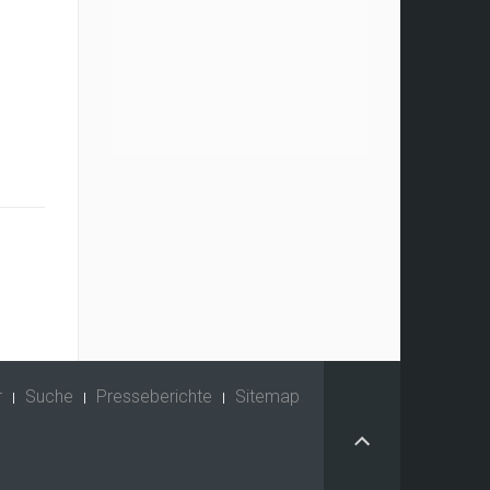
r
Suche
Presseberichte
Sitemap