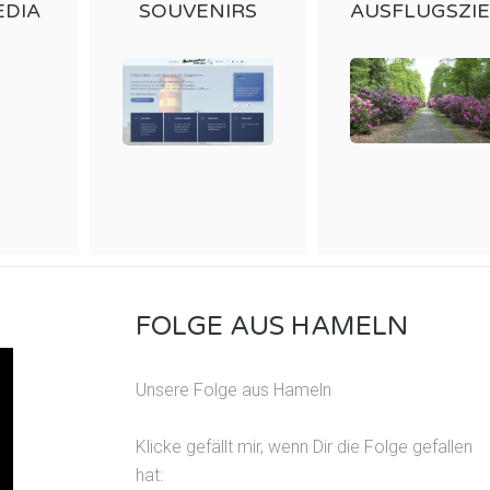
EDIA
SOUVENIRS
AUSFLUGSZI
FOLGE AUS HAMELN
Unsere Folge aus Hameln
Klicke gefällt mir, wenn Dir die Folge gefallen
hat: