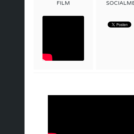
FILM
SOCIALM