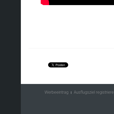
Werbeeintrag
Ausflugsziel registriere