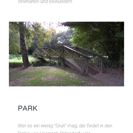
Innehalten und Bewundern.
PARK
Wer es ein wenig "Grün" mag, der findet in den