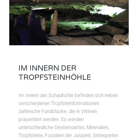
IM INNERN DER
TROPFSTEINHÖHLE
Im Innern der Schauhöhle befinden sich neben
verschiedenen Tropfsteinformationen
zahlreiche Fundstücke, die in Vitrinen
präsentiert werden. Es werden
unterschiedliche Gesteinsarten, Mineralien,
Tropfsteine, Fossilien der Jurazeit, Sinterperlen