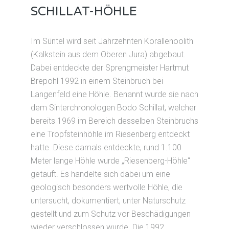
SCHILLAT-HÖHLE
Im Süntel wird seit Jahrzehnten Korallenoolith
(Kalkstein aus dem Oberen Jura) abgebaut.
Dabei entdeckte der Sprengmeister Hartmut
Brepohl 1992 in einem Steinbruch bei
Langenfeld eine Höhle. Benannt wurde sie nach
dem Sinterchronologen Bodo Schillat, welcher
bereits 1969 im Bereich desselben Steinbruchs
eine Tropfsteinhöhle im Riesenberg entdeckt
hatte. Diese damals entdeckte, rund 1.100
Meter lange Höhle wurde „Riesenberg-Höhle“
getauft. Es handelte sich dabei um eine
geologisch besonders wertvolle Höhle, die
untersucht, dokumentiert, unter Naturschutz
gestellt und zum Schutz vor Beschädigungen
wieder verschlossen wurde. Die 1992