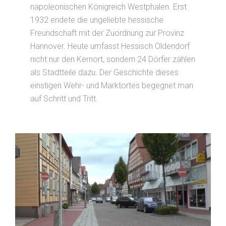
napoleonischen Königreich Westphalen. Erst
1932 endete die ungeliebte hessische
Freundschaft mit der Zuordnung zur Provinz
Hannover. Heute umfasst Hessisch Oldendorf
nicht nur den Kernort, sondern 24 Dörfer zählen
als Stadtteile dazu. Der Geschichte dieses
einstigen Wehr- und Marktortes begegnet man
auf Schritt und Tritt.