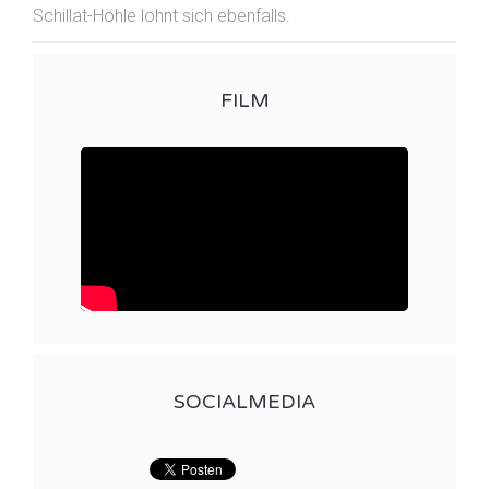
Schillat-Höhle lohnt sich ebenfalls.
FILM
SOCIALMEDIA