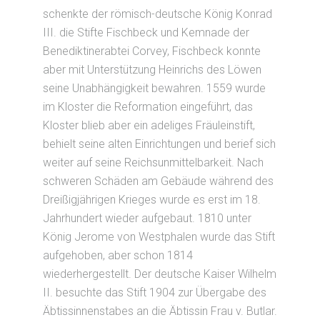
schenkte der römisch-deutsche König Konrad
III. die Stifte Fischbeck und Kemnade der
Benediktinerabtei Corvey, Fischbeck konnte
aber mit Unterstützung Heinrichs des Löwen
seine Unabhängigkeit bewahren. 1559 wurde
im Kloster die Reformation eingeführt, das
Kloster blieb aber ein adeliges Fräuleinstift,
behielt seine alten Einrichtungen und berief sich
weiter auf seine Reichsunmittelbarkeit. Nach
schweren Schäden am Gebäude während des
Dreißigjährigen Krieges wurde es erst im 18.
Jahrhundert wieder aufgebaut. 1810 unter
König Jerome von Westphalen wurde das Stift
aufgehoben, aber schon 1814
wiederhergestellt. Der deutsche Kaiser Wilhelm
II. besuchte das Stift 1904 zur Übergabe des
Äbtissinnenstabes an die Äbtissin Frau v. Butlar.