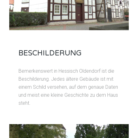
BESCHILDERUNG
Bemerkenswert in Hessisch Oldendorf ist die
Beschilderung. Jedes ältere Gebäude ist mit
einem Schild versehen, auf dem genaue Daten
und meist eine kleine Geschichte zu dem Haus
steht.