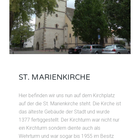
ST. MARIENKIRCHE
Hier befinden wir uns nun auf dem Kirchplatz
auf der die St. Marienkirche steht. Die Kirche ist
das älteste Gebäude der Stadt und wurde
1377 fertiggestellt. Der Kirchturm war nicht nur
ein Kirchturm sondern diente auch als
Wehrturm und war sogar bis 1955 im Besitz