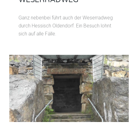
Ganz nebenbei führt auch der Weserradweg
durch Hessisch Oldendorf. Ein Besuch lohnt
sich auf alle Fälle.