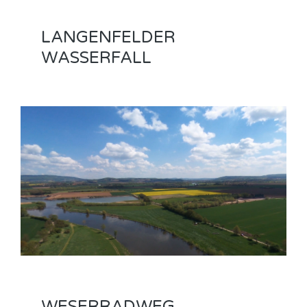
LANGENFELDER
WASSERFALL
WESERRADWEG