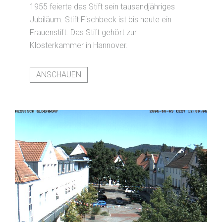
1955 feierte das Stift sein tausendjähriges
Jubiläum. Stift Fischbeck ist bis heute ein
Frauenstift. Das Stift gehört zur
Klosterkammer in Hannover.
ANSCHAUEN