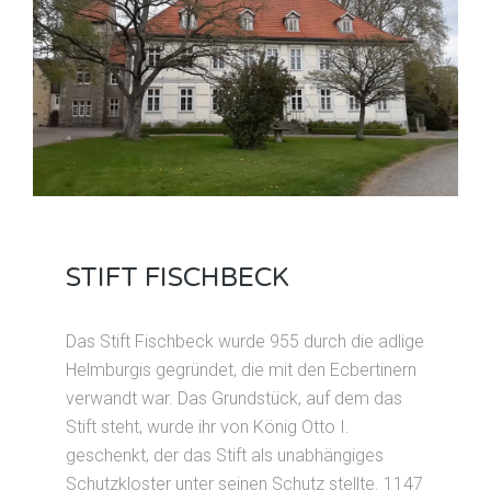
STIFT FISCHBECK
Das Stift Fischbeck wurde 955 durch die adlige
Helmburgis gegründet, die mit den Ecbertinern
verwandt war. Das Grundstück, auf dem das
Stift steht, wurde ihr von König Otto I.
geschenkt, der das Stift als unabhängiges
Schutzkloster unter seinen Schutz stellte. 1147