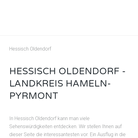
Hessisch Oldendorf
HESSISCH OLDENDORF -
LANDKREIS HAMELN-
PYRMONT
In Hessisch Oldendorf kann man viele
Sehenswürdigkeiten entdecken. Wir stellen Ihnen auf
dieser Seite die interessantesten vor. Ein Ausflug in die