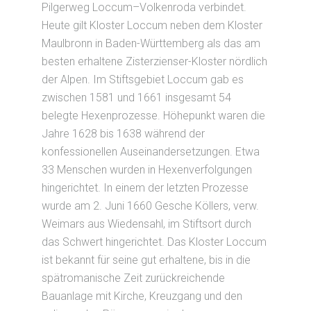
Pilgerweg Loccum–Volkenroda verbindet.
Heute gilt Kloster Loccum neben dem Kloster
Maulbronn in Baden-Württemberg als das am
besten erhaltene Zisterzienser-Kloster nördlich
der Alpen. Im Stiftsgebiet Loccum gab es
zwischen 1581 und 1661 insgesamt 54
belegte Hexenprozesse. Höhepunkt waren die
Jahre 1628 bis 1638 während der
konfessionellen Auseinandersetzungen. Etwa
33 Menschen wurden in Hexenverfolgungen
hingerichtet. In einem der letzten Prozesse
wurde am 2. Juni 1660 Gesche Köllers, verw.
Weimars aus Wiedensahl, im Stiftsort durch
das Schwert hingerichtet. Das Kloster Loccum
ist bekannt für seine gut erhaltene, bis in die
spätromanische Zeit zurückreichende
Bauanlage mit Kirche, Kreuzgang und den