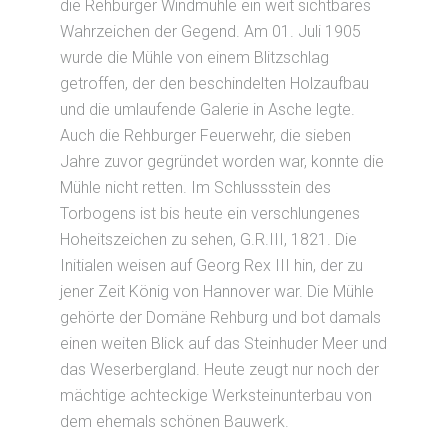
die Rehburger Windmühle ein weit sichtbares
Wahrzeichen der Gegend. Am 01. Juli 1905
wurde die Mühle von einem Blitzschlag
getroffen, der den beschindelten Holzaufbau
und die umlaufende Galerie in Asche legte.
Auch die Rehburger Feuerwehr, die sieben
Jahre zuvor gegründet worden war, konnte die
Mühle nicht retten. Im Schlussstein des
Torbogens ist bis heute ein verschlungenes
Hoheitszeichen zu sehen, G.R.III, 1821. Die
Initialen weisen auf Georg Rex III hin, der zu
jener Zeit König von Hannover war. Die Mühle
gehörte der Domäne Rehburg und bot damals
einen weiten Blick auf das Steinhuder Meer und
das Weserbergland. Heute zeugt nur noch der
mächtige achteckige Werksteinunterbau von
dem ehemals schönen Bauwerk.