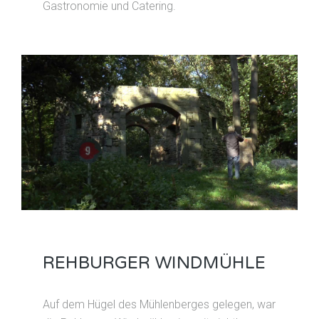
Gastronomie und Catering.
REHBURGER WINDMÜHLE
Auf dem Hügel des Mühlenberges gelegen, war