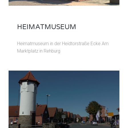
HEIMATMUSEUM
Heimatmuseum in der Heidtorstraße Ecke Am
Marktplatz in Rehburg