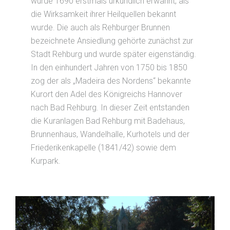
wurde 1690 erstmals urkundlich erwähnt, als
die Wirksamkeit ihrer Heilquellen bekannt
wurde. Die auch als Rehburger Brunnen
bezeichnete Ansiedlung gehörte zunächst zur
Stadt Rehburg und wurde später eigenständig.
In den einhundert Jahren von 1750 bis 1850
zog der als „Madeira des Nordens“ bekannte
Kurort den Adel des Königreichs Hannover
nach Bad Rehburg. In dieser Zeit entstanden
die Kuranlagen Bad Rehburg mit Badehaus,
Brunnenhaus, Wandelhalle, Kurhotels und der
Friederikenkapelle (1841/42) sowie dem
Kurpark.