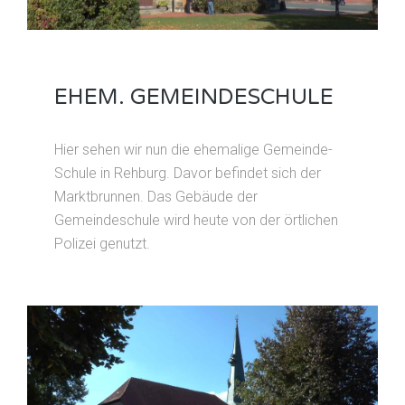
EHEM. GEMEINDESCHULE
Hier sehen wir nun die ehemalige Gemeinde-
Schule in Rehburg. Davor befindet sich der
Marktbrunnen. Das Gebäude der
Gemeindeschule wird heute von der örtlichen
Polizei genutzt.