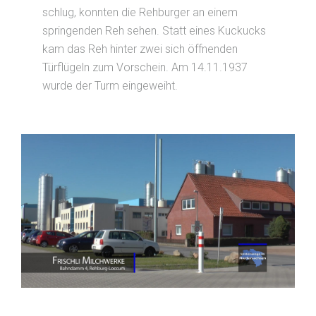
schlug, konnten die Rehburger an einem
springenden Reh sehen. Statt eines Kuckucks
kam das Reh hinter zwei sich öffnenden
Türflügeln zum Vorschein. Am 14.11.1937
wurde der Turm eingeweiht.