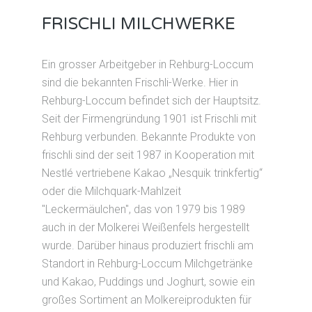
FRISCHLI MILCHWERKE
Ein grosser Arbeitgeber in Rehburg-Loccum
sind die bekannten Frischli-Werke. Hier in
Rehburg-Loccum befindet sich der Hauptsitz.
Seit der Firmengründung 1901 ist Frischli mit
Rehburg verbunden. Bekannte Produkte von
frischli sind der seit 1987 in Kooperation mit
Nestlé vertriebene Kakao „Nesquik trinkfertig“
oder die Milchquark-Mahlzeit
"Leckermäulchen", das von 1979 bis 1989
auch in der Molkerei Weißenfels hergestellt
wurde. Darüber hinaus produziert frischli am
Standort in Rehburg-Loccum Milchgetränke
und Kakao, Puddings und Joghurt, sowie ein
großes Sortiment an Molkereiprodukten für