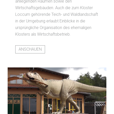
anliegenden Räumen sowie den
Wirtschaftsgebäuden. Auch die zum Kloster
Loccum gehörende Teich- und Waldlandschaft
in der Umgebung erlaubt Einblicke in die
ursprüngliche Organisation des ehemaligen
Klosters als Wirtschaftsbetrieb.
ANSCHAUEN