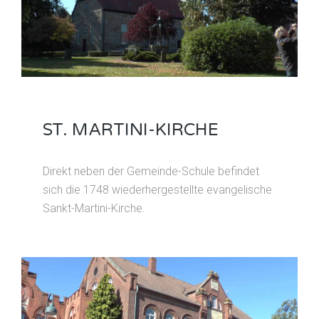
ST. MARTINI-KIRCHE
Direkt neben der Gemeinde-Schule befindet
sich die 1748 wiederhergestellte evangelische
Sankt-Martini-Kirche.