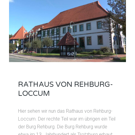
RATHAUS VON REHBURG-
LOCCUM
Hier sehen wir nun das Rathaus von Rehburg-
Loccum. Der rechte Teil war im übrigen ein Teil
der Burg Rehburg. Die Burg Rehburg wurde
etwa im 13. Jahrhundert als Trotzburg erbaut.