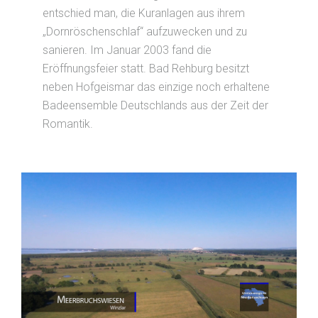
entschied man, die Kuranlagen aus ihrem
„Dornröschenschlaf“ aufzuwecken und zu
sanieren. Im Januar 2003 fand die
Eröffnungsfeier statt. Bad Rehburg besitzt
neben Hofgeismar das einzige noch erhaltene
Badeensemble Deutschlands aus der Zeit der
Romantik.