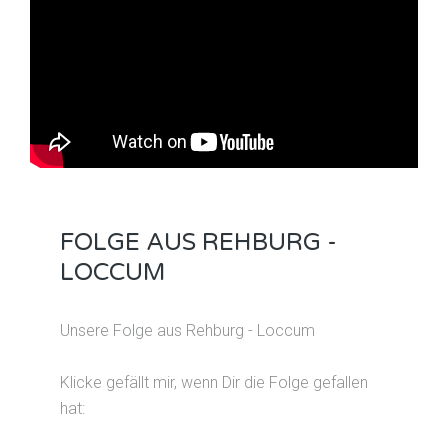
FOLGE AUS REHBURG -
LOCCUM
Unsere Folge aus Rehburg - Loccum
Klicke gefällt mir, wenn Dir die Folge gefallen
hat: