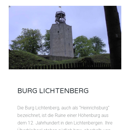
BURG LICHTENBERG
Die Burg Lichtenberg, auch als "Heinrichsburg"
bezeichnet, ist die Ruine einer Höhenburg aus
dem 12. Jahrhundert in den Lichtenbergen. Ihre