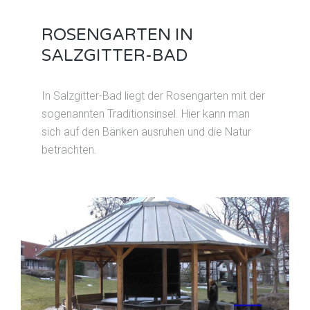
ROSENGARTEN IN
SALZGITTER-BAD
In Salzgitter-Bad liegt der Rosengarten mit der
sogenannten Traditionsinsel. Hier kann man
sich auf den Bänken ausruhen und die Natur
betrachten.