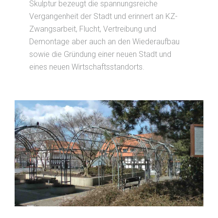
Skulptur bezeugt die spannungsreiche
Vergangenheit der Stadt und erinnert an KZ-
Zwangsarbeit, Flucht, Vertreibung und
Demontage aber auch an den Wiederaufbau
sowie die Gründung einer neuen Stadt und
eines neuen Wirtschaftsstandorts.