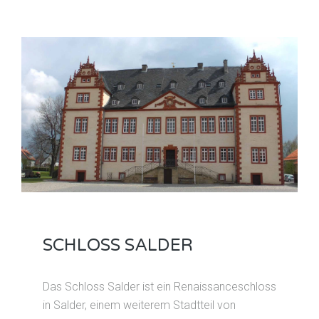
SCHLOSS SALDER
Das Schloss Salder ist ein Renaissanceschloss
in Salder, einem weiterem Stadtteil von