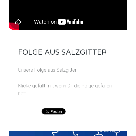
FOLGE AUS SALZGITTER
Unsere Folge aus Salzgitter
Klicke gefällt mir, wenn Dir die Folge gefallen
hat: