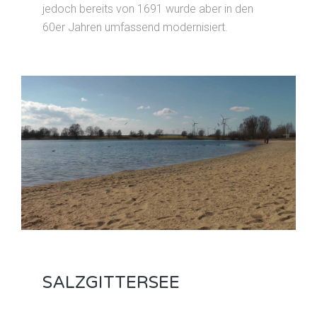
jedoch bereits von 1691 wurde aber in den
60er Jahren umfassend modernisiert.
SALZGITTERSEE