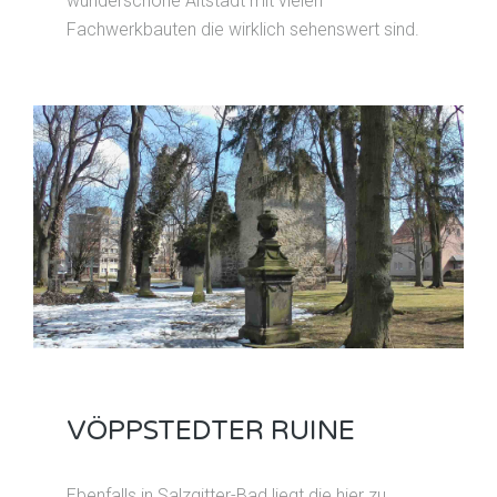
wunderschöne Altstadt mit vielen
Fachwerkbauten die wirklich sehenswert sind.
VÖPPSTEDTER RUINE
Ebenfalls in Salzgitter-Bad liegt die hier zu