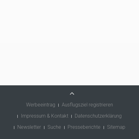
Werbeeintrag
Ausflugsziel registrieren
Impressum & Kontakt
Datenschutzerklärung
Newsletter
Suche
Presseberichte
Sitemap