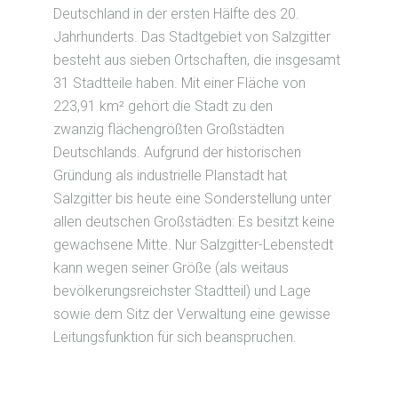
Deutschland in der ersten Hälfte des 20.
Jahrhunderts. Das Stadtgebiet von Salzgitter
besteht aus sieben Ortschaften, die insgesamt
31 Stadtteile haben. Mit einer Fläche von
223,91 km² gehört die Stadt zu den
zwanzig flächengrößten Großstädten
Deutschlands. Aufgrund der historischen
Gründung als industrielle Planstadt hat
Salzgitter bis heute eine Sonderstellung unter
allen deutschen Großstädten: Es besitzt keine
gewachsene Mitte. Nur Salzgitter-Lebenstedt
kann wegen seiner Größe (als weitaus
bevölkerungsreichster Stadtteil) und Lage
sowie dem Sitz der Verwaltung eine gewisse
Leitungsfunktion für sich beanspruchen.