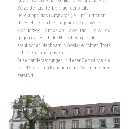
Überbleibsel stehen südlich bzw. oberhalb von
Salzgitter-Lichtenberg auf der steilen
Bergkuppe des Burgbergs (241 m). Erbauer
der wichtigsten Festungsanlage der Welfen
war Herzog Heinrich der Löwe. Die Burg wurde
gegen das Hochstift Hildesheim und die
staufischen Nachbarn in Goslar errichtet. Trotz
zahlreicher kriegerischen
Auseinandersetzungen in dieser Zeit wurde sie
erst 1552 durch Kanonen eines Söldnerheeres
zerstört.