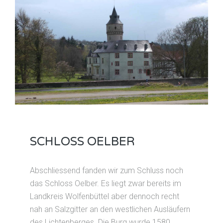
SCHLOSS OELBER
Abschliessend fanden wir zum Schluss noch
das Schloss Oelber. Es liegt zwar bereits im
Landkreis Wolfenbüttel aber dennoch recht
nah an Salzgitter an den westlichen Ausläufern
des Lichtenberges. Die Burg wurde 1580