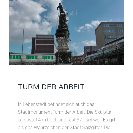
TURM DER ARBEIT
In Lebenstedt befindet sich auch das
Stadtmonument Turm der Arbeit. Die Skulptur
ist etwa 14 m hoch und fast 37 t schwer. Es gilt
als das Wahrzeichen der Stadt Salzgitter. Die