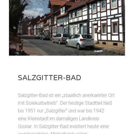
SALZGITTER-BAD
Salzgitter-Bad ist ein „staatlich anerkannter Ort
mit Solekurbetrieb“. Der heutige Stadtteil hieß
bis 1951 nur „Salzgitter“ und war bis 1942
eine Kleinstadt im damaligen Landkreis
Goslar. In Salzgitter-Bad existiert heute eine