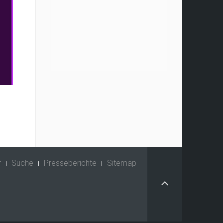
r
Suche
Presseberichte
Sitemap