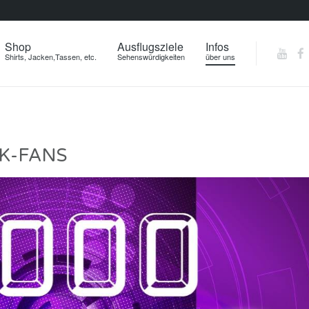
Shop
Ausflugsziele
Infos
Shirts, Jacken,Tassen, etc.
Sehenswürdigkeiten
über uns
K-FANS