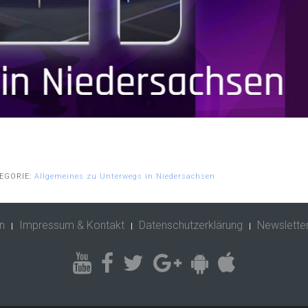
EGORIE:
Allgemeines zu Unterwegs in Niedersachsen
n
Impressum & Kontakt
Datenschutzerklärung
Newslette