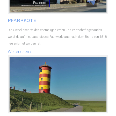
PFARRKOTE
Die Giebelinschrift des ehemaligen Wohn und Wirtschaftsgebäudes
weist darauf hin, dass dieses Fachwerkhaus nach dem Brand von 1818
neu errichtet worden ist.
Weiterlesen